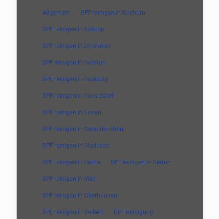
Allgemein
DPF reinigen in Bochum
DPF reinigen in Bottrop
DPF reinigen in Dinslaken
DPF reinigen in Dorsten
DPF reinigen in Duisburg
DPF reinigen in Düsseldorf
DPF reinigen in Essen
DPF reinigen in Gelsenkirchen
DPF reinigen in Gladbeck
DPF reinigen in Herne
DPF reinigen in Herten
DPF reinigen in Marl
DPF reinigen in Oberhausen
DPF reinigen in Velbert
DPF Reinigung