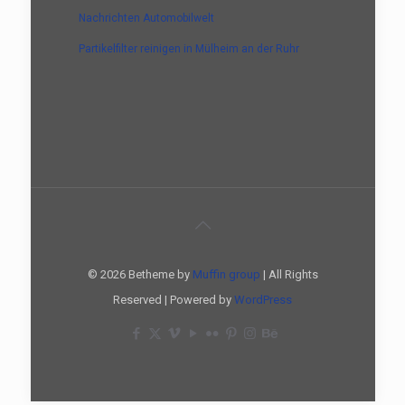
Nachrichten Automobilwelt
Partikelfilter reinigen in Mülheim an der Ruhr
© 2026 Betheme by
Muffin group
| All Rights
Reserved | Powered by
WordPress