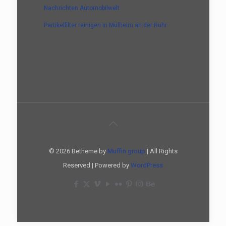
Nachrichten Automobilwelt
Partikelfilter reinigen in Mülheim an der Ruhr
© 2026 Betheme by
Muffin group
| All Rights
Reserved | Powered by
WordPress