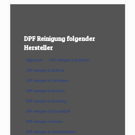
DPF Reinigung folgender
Hersteller
Allgemein
DPF reinigen in Bochum
DPF reinigen in Bottrop
DPF reinigen in Dinslaken
DPF reinigen in Dorsten
DPF reinigen in Duisburg
DPF reinigen in Düsseldorf
DPF reinigen in Essen
DPF reinigen in Gelsenkirchen