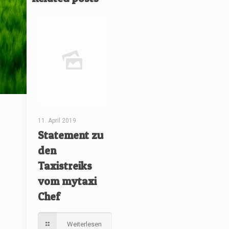
11. April 2019
Statement zu
den
Taxistreiks
vom mytaxi
Chef
Weiterlesen