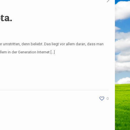
ta.
 umstritten, denn beliebt. Das liegt vor allem daran, dass man
em in der Generation Internet […]
0