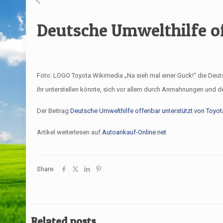
Deutsche Umwelthilfe o
Foto: LOGO Toyota Wikimedia „Na sieh mal einer Guck!“ die Deutsc
ihr unterstellen könnte, sich vor allem durch Anmahnungen und d
Der Beitrag
Deutsche Umwelthilfe offenbar unterstützt von Toyot
Artikel weiterlesen auf
Autoankauf-Online.net
Share
Related posts