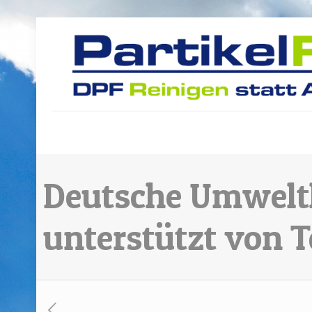
Deutsche Umwelth
unterstützt von T