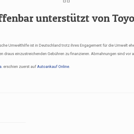
ffenbar unterstützt von Toyo
he Umwelthilfe ist in Deutschland trotz ihres Engagement für die Umwelt eher
en draus einzustreichenden Gebühren zu finanzieren. Abmahnungen sind vor all
a.
erschien zuerst auf
Autoankauf Online
.