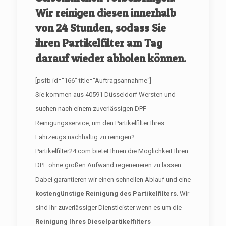
Wir reinigen diesen innerhalb
von 24 Stunden, sodass Sie
ihren Partikelfilter am Tag
darauf wieder abholen können.
[psfb id=“166″ title=“Auftragsannahme“]
Sie kommen aus 40591 Düsseldorf Wersten und
suchen nach einem zuverlässigen DPF-
Reinigungsservice, um den Partikelfilter Ihres
Fahrzeugs nachhaltig zu reinigen?
Partikelfilter24.com bietet Ihnen die Möglichkeit Ihren
DPF ohne großen Aufwand regenerieren zu lassen.
Dabei garantieren wir einen schnellen Ablauf und eine
kostengünstige Reinigung des Partikelfilters
. Wir
sind Ihr zuverlässiger Dienstleister wenn es um die
Reinigung Ihres Dieselpartikelfilters