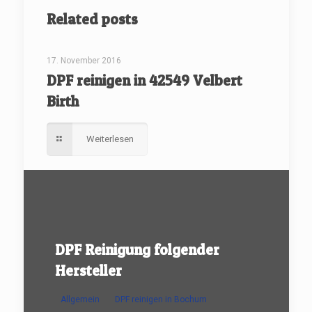
Related posts
[rev_slider renovate]
17. November 2016
DPF reinigen in 42549 Velbert
Birth
Weiterlesen
DPF Reinigung folgender
Hersteller
Allgemein
DPF reinigen in Bochum