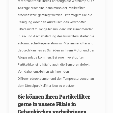
Motorelektronik Ihres Fahrzeugs die Warnlampe/DPF
Anzeige erscheint, dann muss der Partikelfilter
erneuert bzw. gereinigt werden. Bitte zögern Sie die
Reinigung oder den Austausch des verstopften
Filters nicht zu lange hinaus, denn mit zunehmender
Russ- und Aschebeladung des Russfilters startet die
automatische Regeneration im PKW immer öfter und
dadurch kann es zu Schäden an Ihrem Motor und der
Abgasanlage kommen. Bei einem verstopften
Partikelfilter sind häufig auch die Sensoren defekt.
Von daher empfehlen wir ihnen den
Differenzdrucksensor und den Temperatursensor an
dem Dieselpartikelfilter Neu zu ersetzen.
Sie können Ihren Partikelfilter
gerne in unsere Filiale in
Gelsenkirchen vorbeibringen.