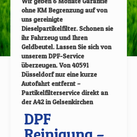
Wir geben
6 Monate Garantie
ohne KM Begrenzung auf von
uns gereinigte
Dieselpartikelfilter.
Schonen sie
ihr Fahrzeug und Ihren
Geldbeutel. Lassen Sie sich von
unserem DPF-Service
überzeugen.
Von
40591
Düsseldorf
nur eine kurze
Autofahrt entfernt –
Partikelfilterservice direkt an
der A42 in Gelsenkirchen
DPF
Reinigung –