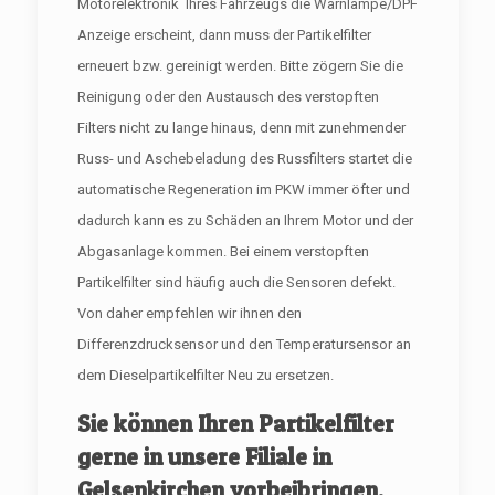
Motorelektronik Ihres Fahrzeugs die Warnlampe/DPF
Anzeige erscheint, dann muss der Partikelfilter
erneuert bzw. gereinigt werden. Bitte zögern Sie die
Reinigung oder den Austausch des verstopften
Filters nicht zu lange hinaus, denn mit zunehmender
Russ- und Aschebeladung des Russfilters startet die
automatische Regeneration im PKW immer öfter und
dadurch kann es zu Schäden an Ihrem Motor und der
Abgasanlage kommen. Bei einem verstopften
Partikelfilter sind häufig auch die Sensoren defekt.
Von daher empfehlen wir ihnen den
Differenzdrucksensor und den Temperatursensor an
dem Dieselpartikelfilter Neu zu ersetzen.
Sie können Ihren Partikelfilter
gerne in unsere Filiale in
Gelsenkirchen vorbeibringen.