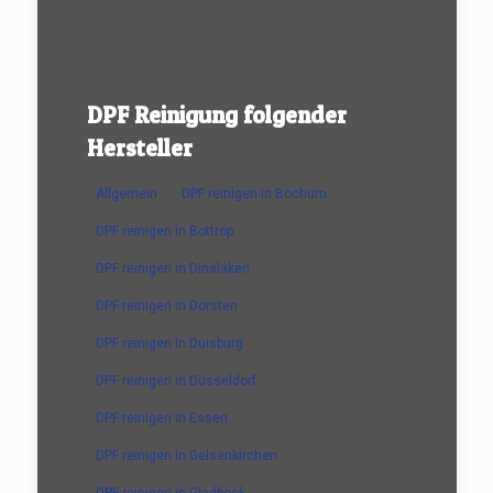
DPF Reinigung folgender
Hersteller
Allgemein
DPF reinigen in Bochum
DPF reinigen in Bottrop
DPF reinigen in Dinslaken
DPF reinigen in Dorsten
DPF reinigen in Duisburg
DPF reinigen in Düsseldorf
DPF reinigen in Essen
DPF reinigen in Gelsenkirchen
DPF reinigen in Gladbeck