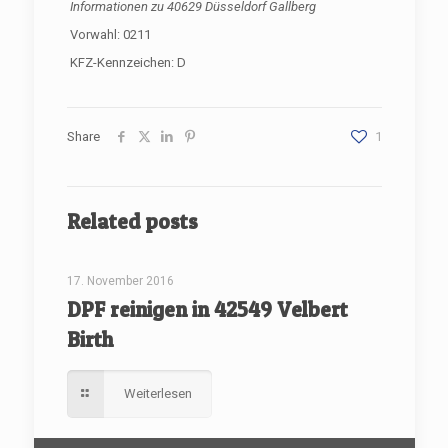
Informationen zu
40629 Düsseldorf Gallberg
Vorwahl: 0211
KFZ-Kennzeichen: D
Share
1
Related posts
[rev_slider renovate]
17. November 2016
DPF reinigen in 42549 Velbert
Birth
Weiterlesen