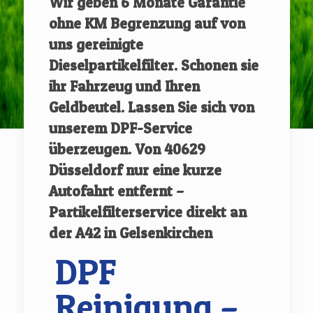
Wir geben
6 Monate Garantie
ohne KM Begrenzung auf von
uns gereinigte
Dieselpartikelfilter.
Schonen sie
ihr Fahrzeug und Ihren
Geldbeutel. Lassen Sie sich von
unserem DPF-Service
überzeugen.
Von
40629
Düsseldorf
nur eine kurze
Autofahrt entfernt –
Partikelfilterservice direkt an
der A42 in Gelsenkirchen
DPF
Reinigung –