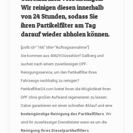
Wir reinigen diesen innerhalb
von 24 Stunden, sodass Sie
ihren Partikelfilter am Tag
darauf wieder abholen können.
[psfb id=“166″ title=“Auftragsannahme“]
Sie kommen aus 40629 Düsseldorf Gallberg und
suchen nach einem zuverlässigen DPF-
Reinigungsservice, um den Partikelfilter Ihres
Fahrzeugs nachhaltig zu reinigen?
Partikelfilter24.com bietet Ihnen die Möglichkeit Ihren
DPF ohne großen Aufwand regenerieren zu lassen.
Dabei garantieren wir einen schnellen Ablauf und eine
kostengünstige Reinigung des Partikelfilters
. Wir
sind Ihr zuverlässiger Dienstleister wenn es um die
Reinigung Ihres Dieselpartikelfilters