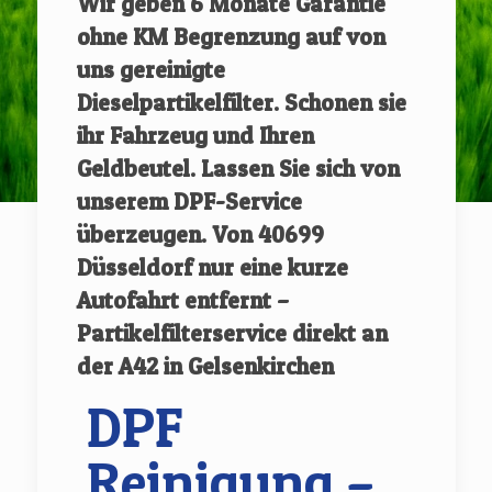
Wir geben
6 Monate Garantie
ohne KM Begrenzung auf von
uns gereinigte
Dieselpartikelfilter.
Schonen sie
ihr Fahrzeug und Ihren
Geldbeutel. Lassen Sie sich von
unserem DPF-Service
überzeugen.
Von
40699
Düsseldorf
nur eine kurze
Autofahrt entfernt –
Partikelfilterservice direkt an
der A42 in Gelsenkirchen
DPF
Reinigung –