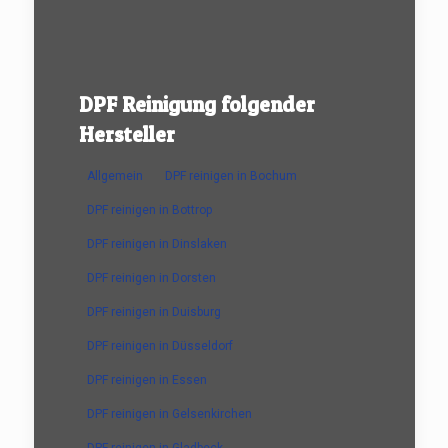
DPF Reinigung folgender
Hersteller
Allgemein
DPF reinigen in Bochum
DPF reinigen in Bottrop
DPF reinigen in Dinslaken
DPF reinigen in Dorsten
DPF reinigen in Duisburg
DPF reinigen in Düsseldorf
DPF reinigen in Essen
DPF reinigen in Gelsenkirchen
DPF reinigen in Gladbeck