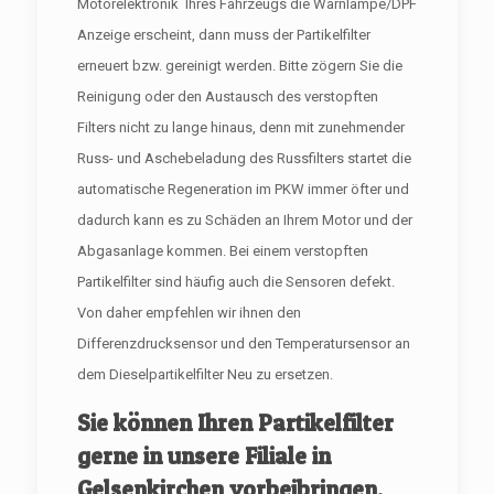
Motorelektronik Ihres Fahrzeugs die Warnlampe/DPF
Anzeige erscheint, dann muss der Partikelfilter
erneuert bzw. gereinigt werden. Bitte zögern Sie die
Reinigung oder den Austausch des verstopften
Filters nicht zu lange hinaus, denn mit zunehmender
Russ- und Aschebeladung des Russfilters startet die
automatische Regeneration im PKW immer öfter und
dadurch kann es zu Schäden an Ihrem Motor und der
Abgasanlage kommen. Bei einem verstopften
Partikelfilter sind häufig auch die Sensoren defekt.
Von daher empfehlen wir ihnen den
Differenzdrucksensor und den Temperatursensor an
dem Dieselpartikelfilter Neu zu ersetzen.
Sie können Ihren Partikelfilter
gerne in unsere Filiale in
Gelsenkirchen vorbeibringen.