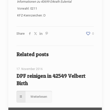
Informationen zu
40699 Erkrath Eulental
Vorwahl: 0211
KFZ-Kennzeichen: D
Share
0
Related posts
[rev_slider renovate]
17. November 2016
DPF reinigen in 42549 Velbert
Birth
Weiterlesen