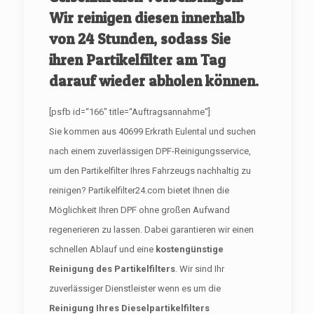
Wir reinigen diesen innerhalb
von 24 Stunden, sodass Sie
ihren Partikelfilter am Tag
darauf wieder abholen können.
[psfb id=“166″ title=“Auftragsannahme“]
Sie kommen aus 40699 Erkrath Eulental und suchen
nach einem zuverlässigen DPF-Reinigungsservice,
um den Partikelfilter Ihres Fahrzeugs nachhaltig zu
reinigen? Partikelfilter24.com bietet Ihnen die
Möglichkeit Ihren DPF ohne großen Aufwand
regenerieren zu lassen. Dabei garantieren wir einen
schnellen Ablauf und eine
kostengünstige
Reinigung des Partikelfilters
. Wir sind Ihr
zuverlässiger Dienstleister wenn es um die
Reinigung Ihres Dieselpartikelfilters