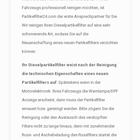
Fahrzeugs professionell reinigen möchten, ist
Partikelfilter24.com der erste Ansprechpartner für Sie.
Wir reinigen Ihren Dieselpartikelfilter auf eine sehr
schonenende Art, sodass Sie auf die
Neuanschaffung eines neuen Partikelfilters verzichten
können.
Ihr Dieselpartikelfilter weist nach der Reinigung
die technischen Eigenschaften eines neuen
Partikelfilters auf
. Spätestens wenn in der
Motorelektronik Ihres Fahrzeugs die Warnlampe/DPF
Anzeige erscheint, dann muss der Partikelfilter
erneuert bzw. gereinigt werden. Bitte zögern Sie die
Reinigung oder den Austausch des verstopften
Filters nicht zu lange hinaus, denn mit zunehmender
Russ- und Aschebeladung des Russfilters startet die