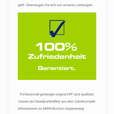
geht. Überzeugen Sie sich von unseren Leistungen!
Professionell gereinigte original DPF sind qualitativ
besser als Dieselpartikelfiter aus dem Zubehörmarkt
Informationen zu
44894 Bochum Harpenerweg