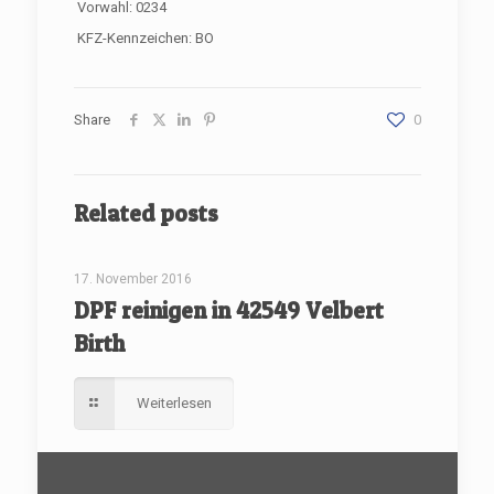
Vorwahl: 0234
KFZ-Kennzeichen: BO
Share
0
Related posts
[rev_slider renovate]
17. November 2016
DPF reinigen in 42549 Velbert
Birth
Weiterlesen