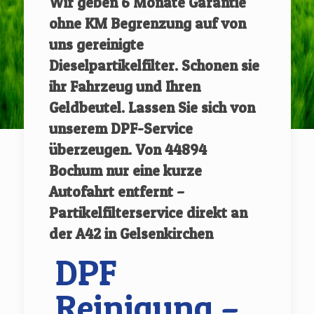
Wir geben
6 Monate Garantie
ohne KM Begrenzung auf von
uns gereinigte
Dieselpartikelfilter.
Schonen sie
ihr Fahrzeug und Ihren
Geldbeutel. Lassen Sie sich von
unserem DPF-Service
überzeugen.
Von
44894
Bochum
nur eine kurze
Autofahrt entfernt –
Partikelfilterservice direkt an
der A42 in Gelsenkirchen
DPF
Reinigung –