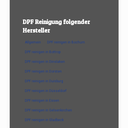
DPF Reinigung folgender
Hersteller
Allgemein
DPF reinigen in Bochum
DPF reinigen in Bottrop
DPF reinigen in Dinslaken
DPF reinigen in Dorsten
DPF reinigen in Duisburg
DPF reinigen in Düsseldorf
DPF reinigen in Essen
DPF reinigen in Gelsenkirchen
DPF reinigen in Gladbeck