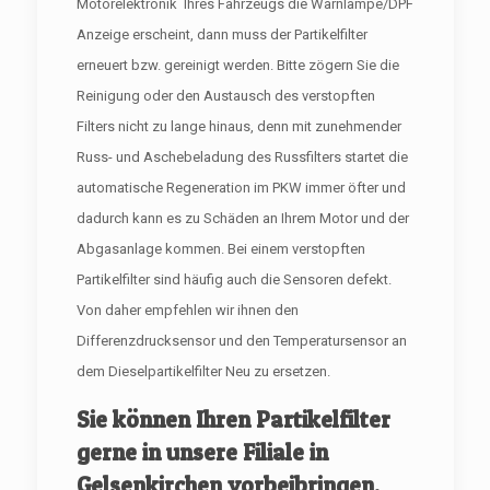
Motorelektronik Ihres Fahrzeugs die Warnlampe/DPF
Anzeige erscheint, dann muss der Partikelfilter
erneuert bzw. gereinigt werden. Bitte zögern Sie die
Reinigung oder den Austausch des verstopften
Filters nicht zu lange hinaus, denn mit zunehmender
Russ- und Aschebeladung des Russfilters startet die
automatische Regeneration im PKW immer öfter und
dadurch kann es zu Schäden an Ihrem Motor und der
Abgasanlage kommen. Bei einem verstopften
Partikelfilter sind häufig auch die Sensoren defekt.
Von daher empfehlen wir ihnen den
Differenzdrucksensor und den Temperatursensor an
dem Dieselpartikelfilter Neu zu ersetzen.
Sie können Ihren Partikelfilter
gerne in unsere Filiale in
Gelsenkirchen vorbeibringen.