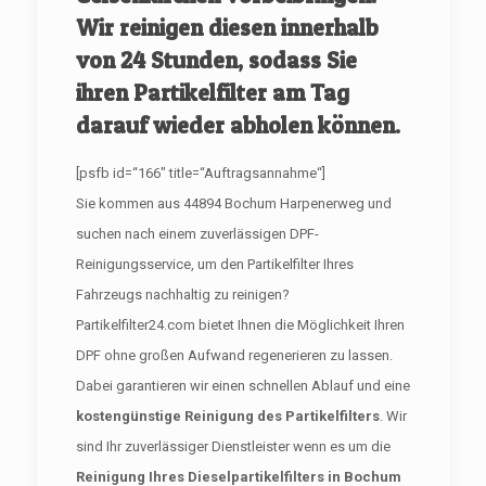
Wir reinigen diesen innerhalb
von 24 Stunden, sodass Sie
ihren Partikelfilter am Tag
darauf wieder abholen können.
[psfb id=“166″ title=“Auftragsannahme“]
Sie kommen aus 44894 Bochum Harpenerweg und
suchen nach einem zuverlässigen DPF-
Reinigungsservice, um den Partikelfilter Ihres
Fahrzeugs nachhaltig zu reinigen?
Partikelfilter24.com bietet Ihnen die Möglichkeit Ihren
DPF ohne großen Aufwand regenerieren zu lassen.
Dabei garantieren wir einen schnellen Ablauf und eine
kostengünstige Reinigung des Partikelfilters
. Wir
sind Ihr zuverlässiger Dienstleister wenn es um die
Reinigung Ihres Dieselpartikelfilters in Bochum