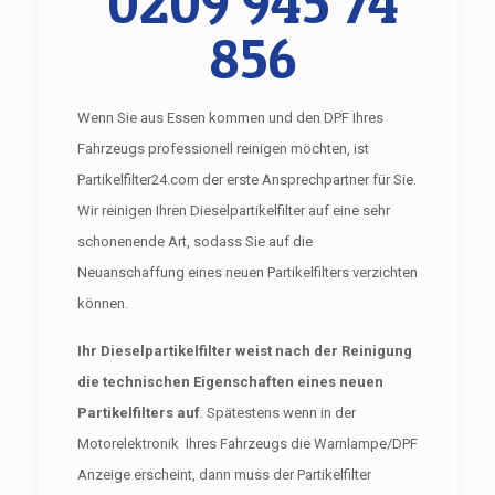
0209 945 74
856
Wenn Sie aus Essen kommen und den DPF Ihres
Fahrzeugs professionell reinigen möchten, ist
Partikelfilter24.com der erste Ansprechpartner für Sie.
Wir reinigen Ihren Dieselpartikelfilter auf eine sehr
schonenende Art, sodass Sie auf die
Neuanschaffung eines neuen Partikelfilters verzichten
können.
Ihr Dieselpartikelfilter weist nach der Reinigung
die technischen Eigenschaften eines neuen
Partikelfilters auf
. Spätestens wenn in der
Motorelektronik Ihres Fahrzeugs die Warnlampe/DPF
Anzeige erscheint, dann muss der Partikelfilter