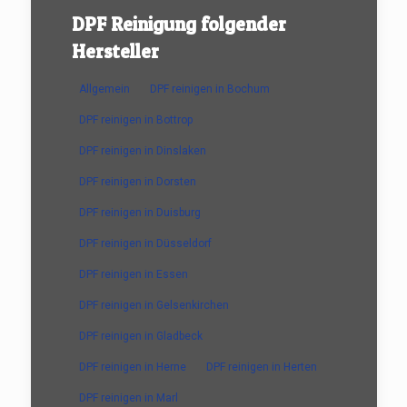
DPF Reinigung folgender
Hersteller
Allgemein
DPF reinigen in Bochum
DPF reinigen in Bottrop
DPF reinigen in Dinslaken
DPF reinigen in Dorsten
DPF reinigen in Duisburg
DPF reinigen in Düsseldorf
DPF reinigen in Essen
DPF reinigen in Gelsenkirchen
DPF reinigen in Gladbeck
DPF reinigen in Herne
DPF reinigen in Herten
DPF reinigen in Marl