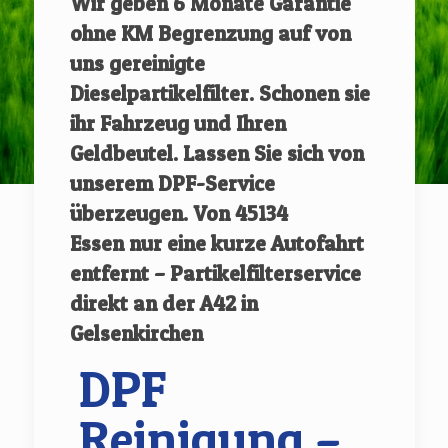
Wir geben
6 Monate Garantie
ohne KM Begrenzung auf von
uns gereinigte
Dieselpartikelfilter.
Schonen sie
ihr Fahrzeug und Ihren
Geldbeutel. Lassen Sie sich von
unserem DPF-Service
überzeugen.
Von
45134
Essen
nur eine kurze Autofahrt
entfernt – Partikelfilterservice
direkt an der A42 in
Gelsenkirchen
DPF
Reinigung –