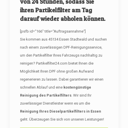
von 24 Stunden, sodass Sie
ihren Partikelfilter am Tag
darauf wieder abholen können.
[psfb id=“166″ title=“Auftragsannahme“]
Sie kommen aus 45134 Essen Stadtwald und suchen
nach einem zuverlässigen DPF-Reinigungsservice,
um den Partikelfilter Ihres Fahrzeugs nachhaltig zu
reinigen? Partikelfilter24.com bietet Ihnen die
Möglichkeit Ihren DPF ohne großen Aufwand
regenerieren zu lassen. Dabei garantieren wir einen
schnellen Ablauf und eine
kostengünstige
Reinigung des Partikelfilters
. Wir sind Ihr
zuverlässiger Dienstleister wenn es um die
Reinigung Ihres Dieselpartikelfilters in Essen
geht. Überzeugen Sie sich von unseren Leistungen!