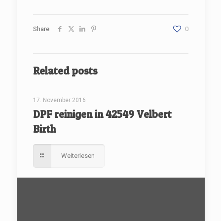
Share
0
Related posts
[rev_slider renovate]
17. November 2016
DPF reinigen in 42549 Velbert
Birth
Weiterlesen