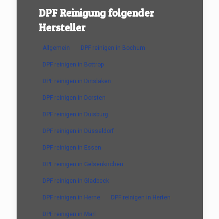
DPF Reinigung folgender
Hersteller
Allgemein
DPF reinigen in Bochum
DPF reinigen in Bottrop
DPF reinigen in Dinslaken
DPF reinigen in Dorsten
DPF reinigen in Duisburg
DPF reinigen in Düsseldorf
DPF reinigen in Essen
DPF reinigen in Gelsenkirchen
DPF reinigen in Gladbeck
DPF reinigen in Herne
DPF reinigen in Herten
DPF reinigen in Marl