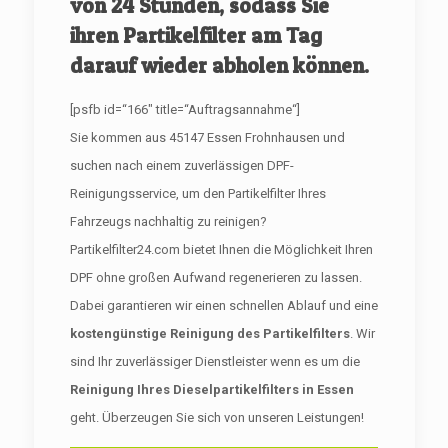
von 24 Stunden, sodass Sie
ihren Partikelfilter am Tag
darauf wieder abholen können.
[psfb id=“166″ title=“Auftragsannahme“]
Sie kommen aus 45147 Essen Frohnhausen und
suchen nach einem zuverlässigen DPF-
Reinigungsservice, um den Partikelfilter Ihres
Fahrzeugs nachhaltig zu reinigen?
Partikelfilter24.com bietet Ihnen die Möglichkeit Ihren
DPF ohne großen Aufwand regenerieren zu lassen.
Dabei garantieren wir einen schnellen Ablauf und eine
kostengünstige Reinigung des Partikelfilters
. Wir
sind Ihr zuverlässiger Dienstleister wenn es um die
Reinigung Ihres Dieselpartikelfilters in Essen
geht. Überzeugen Sie sich von unseren Leistungen!