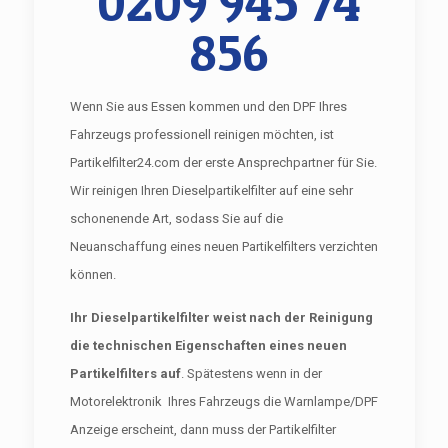
0209 945 74
856
Wenn Sie aus Essen kommen und den DPF Ihres
Fahrzeugs professionell reinigen möchten, ist
Partikelfilter24.com der erste Ansprechpartner für Sie.
Wir reinigen Ihren Dieselpartikelfilter auf eine sehr
schonenende Art, sodass Sie auf die
Neuanschaffung eines neuen Partikelfilters verzichten
können.
Ihr Dieselpartikelfilter weist nach der Reinigung
die technischen Eigenschaften eines neuen
Partikelfilters auf
. Spätestens wenn in der
Motorelektronik Ihres Fahrzeugs die Warnlampe/DPF
Anzeige erscheint, dann muss der Partikelfilter