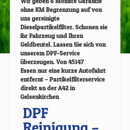
Wir geben
6 Monate Garantie
ohne KM Begrenzung auf von
uns gereinigte
Dieselpartikelfilter.
Schonen sie
ihr Fahrzeug und Ihren
Geldbeutel. Lassen Sie sich von
unserem DPF-Service
überzeugen.
Von
45147
Essen
nur eine kurze Autofahrt
entfernt – Partikelfilterservice
direkt an der A42 in
Gelsenkirchen
DPF
Reinigung –