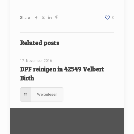
Share
0
Related posts
[rev_slider renovate]
17. November 2016
DPF reinigen in 42549 Velbert
Birth
Weiterlesen