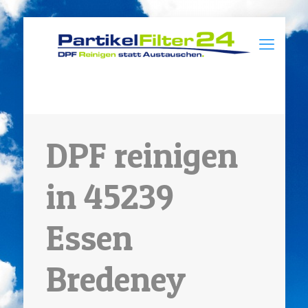
DPF reinigen
in 45239
Essen
Bredeney