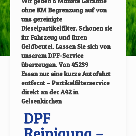
Wir geben
6 Monate Garantie
ohne KM Begrenzung auf von
uns gereinigte
Dieselpartikelfilter.
Schonen sie
ihr Fahrzeug und Ihren
Geldbeutel. Lassen Sie sich von
unserem DPF-Service
überzeugen.
Von
45239
Essen
nur eine kurze Autofahrt
entfernt – Partikelfilterservice
direkt an der A42 in
Gelsenkirchen
DPF
Reinigung –