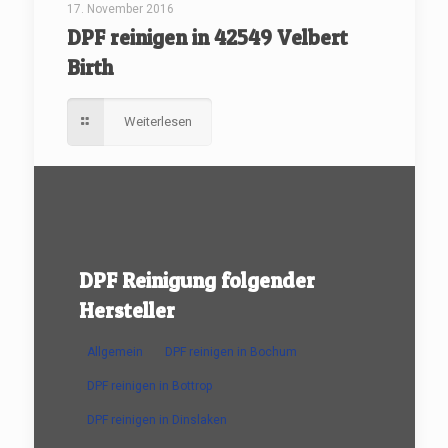
17. November 2016
DPF reinigen in 42549 Velbert
Birth
Weiterlesen
DPF Reinigung folgender
Hersteller
Allgemein
DPF reinigen in Bochum
DPF reinigen in Bottrop
DPF reinigen in Dinslaken