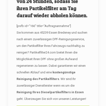
von 24 Stunden, sodass Sie
ihren Partikelfilter am Tag
darauf wieder abholen können.
[psfb id=“166″ title=“Auftragsannahme“]
Sie kommen aus 45239 Essen Bredeney und suchen
nach einem zuverlässigen DPF-Reinigungsservice,
um den Partikelfilter Ihres Fahrzeugs nachhaltig zu
reinigen? Partikelfilter24.com bietet Ihnen die
Möglichkeit Ihren DPF ohne großen Aufwand
regenerieren zu lassen. Dabei garantieren wir einen
schnellen Ablauf und eine
kostengünstige
Reinigung des Partikelfilters
. Wir sind Ihr
zuverlässiger Dienstleister wenn es um die
Reinigung Ihres Dieselpartikelfilters in Essen
geht. Überzeugen Sie sich von unseren Leistungen!