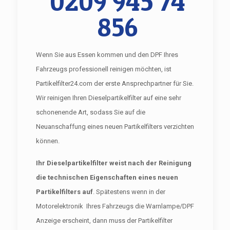
0209 945 74
856
Wenn Sie aus Essen kommen und den DPF Ihres
Fahrzeugs professionell reinigen möchten, ist
Partikelfilter24.com der erste Ansprechpartner für Sie.
Wir reinigen Ihren Dieselpartikelfilter auf eine sehr
schonenende Art, sodass Sie auf die
Neuanschaffung eines neuen Partikelfilters verzichten
können.
Ihr Dieselpartikelfilter weist nach der Reinigung
die technischen Eigenschaften eines neuen
Partikelfilters auf
. Spätestens wenn in der
Motorelektronik Ihres Fahrzeugs die Warnlampe/DPF
Anzeige erscheint, dann muss der Partikelfilter