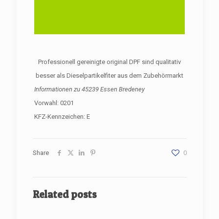
Professionell gereinigte original DPF sind qualitativ
besser als Dieselpartikelfiter aus dem Zubehörmarkt
Informationen zu
45239 Essen Bredeney
Vorwahl: 0201
KFZ-Kennzeichen: E
Share
0
Related posts
[rev_slider renovate]