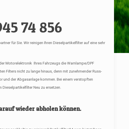
945 74 856
r für Sie. Wir reinigen Ihren Dieselpartikelfilter auf eine sehr
 der Motorelektronik Ihres Fahrzeugs die Warnlampe/DPF
ften Filters nicht zu lange hinaus, denn mit zunehmender Russ-
tor und der Abgasanlage kommen. Bei einem verstopften
Dieselpartikelfilter Neu zu ersetzen.
 darauf wieder abholen können.