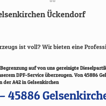
Gelsenkirchen Ückendorf
hrzeugs ist voll? Wir bieten eine Profess
egrenzung auf von uns gereinigte Dieselpartik
 unserem DPF-Service überzeugen.
Von
45886 Ge
an der A42 in Gelsenkirchen
– 45886 Gelsenkirch