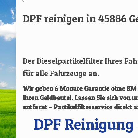
DPF reinigen in 45886 
[rev_slider renovate]
Der Dieselpartikelfilter Ihres Fa
für alle Fahrzeuge an.
Wir geben
6 Monate Garantie ohne KM B
Ihren Geldbeutel. Lassen Sie sich von
entfernt – Partikelfilterservice direkt 
DPF Reinigung 