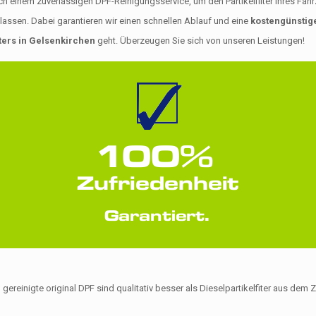
nem zuverlässigen DPF-Reinigungsservice, um den Partikelfilter Ihres Fahrzeu
assen. Dabei garantieren wir einen schnellen Ablauf und eine
kostengünstige
lters in Gelsenkirchen
geht. Überzeugen Sie sich von unseren Leistungen!
 gereinigte original DPF sind qualitativ besser als Dieselpartikelfiter aus de