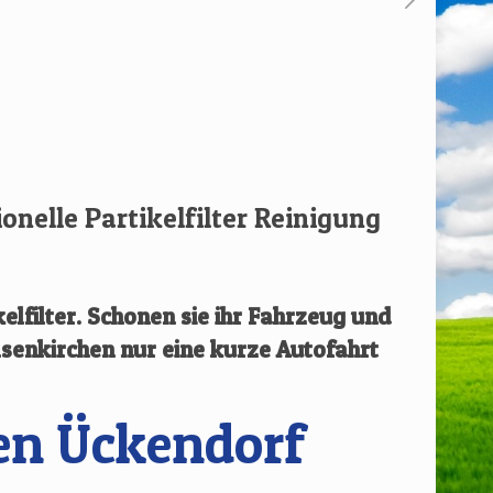
ionelle Partikelfilter Reinigung
elfilter.
Schonen sie ihr Fahrzeug und
lsenkirchen
nur eine kurze Autofahrt
en Ückendorf