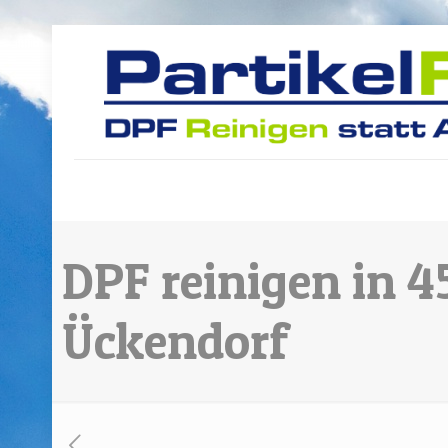
DPF reinigen in 
Ückendorf