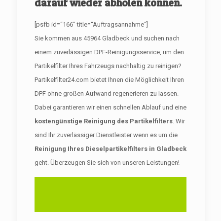
darauf wieder abholen können.
[psfb id=“166″ title=“Auftragsannahme“]
Sie kommen aus 45964 Gladbeck und suchen nach
einem zuverlässigen DPF-Reinigungsservice, um den
Partikelfilter Ihres Fahrzeugs nachhaltig zu reinigen?
Partikelfilter24.com bietet Ihnen die Möglichkeit Ihren
DPF ohne großen Aufwand regenerieren zu lassen.
Dabei garantieren wir einen schnellen Ablauf und eine
kostengünstige Reinigung des Partikelfilters
. Wir
sind Ihr zuverlässiger Dienstleister wenn es um die
Reinigung Ihres Dieselpartikelfilters in Gladbeck
geht. Überzeugen Sie sich von unseren Leistungen!