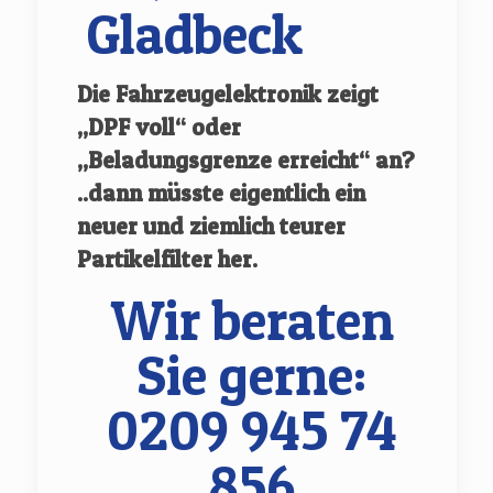
Gladbeck
Die Fahrzeugelektronik zeigt
„DPF voll“ oder
„Beladungsgrenze erreicht“ an?
..dann müsste eigentlich ein
neuer und ziemlich teurer
Partikelfilter her.
Wir beraten
Sie gerne:
0209 945 74
856