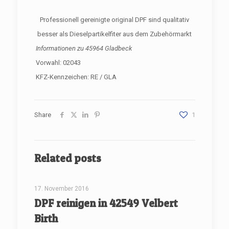
Professionell gereinigte original DPF sind qualitativ
besser als Dieselpartikelfiter aus dem Zubehörmarkt
Informationen zu
45964 Gladbeck
Vorwahl: 02043
KFZ-Kennzeichen: RE / GLA
Share
1
Related posts
[rev_slider renovate]
17. November 2016
DPF reinigen in 42549 Velbert
Birth