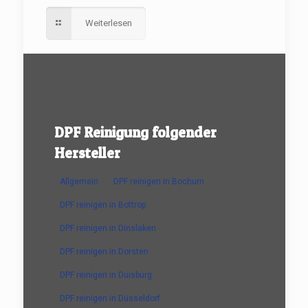
Weiterlesen
DPF Reinigung folgender
Hersteller
Allgemein
DPF reinigen in Bochum
DPF reinigen in Bottrop
DPF reinigen in Dinslaken
DPF reinigen in Dorsten
DPF reinigen in Duisburg
DPF reinigen in Düsseldorf