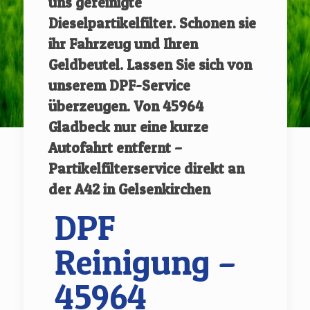
uns gereinigte
Dieselpartikelfilter.
Schonen sie
ihr Fahrzeug und Ihren
Geldbeutel. Lassen Sie sich von
unserem DPF-Service
überzeugen.
Von
45964
Gladbeck
nur eine kurze
Autofahrt entfernt –
Partikelfilterservice direkt an
der A42 in Gelsenkirchen
DPF
Reinigung –
45964