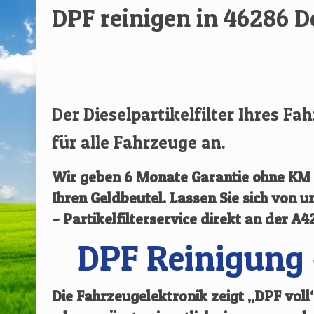
DPF reinigen in 46286 D
[rev_slider renovate]
Der Dieselpartikelfilter Ihres Fa
für alle Fahrzeuge an.
Wir geben
6 Monate Garantie ohne KM B
Ihren Geldbeutel. Lassen Sie sich von
– Partikelfilterservice direkt an der A4
DPF Reinigung 
Die Fahrzeugelektronik zeigt „DPF vol