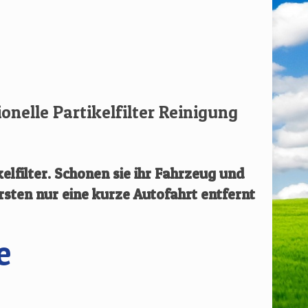
ionelle Partikelfilter Reinigung
elfilter.
Schonen sie ihr Fahrzeug und
rsten
nur eine kurze Autofahrt entfernt
e