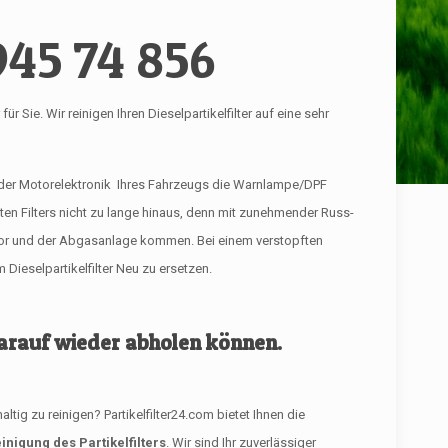
945 74 856
Sie. Wir reinigen Ihren Dieselpartikelfilter auf eine sehr
 der Motorelektronik Ihres Fahrzeugs die Warnlampe/DPF
ften Filters nicht zu lange hinaus, denn mit zunehmender Russ-
tor und der Abgasanlage kommen. Bei einem verstopften
Dieselpartikelfilter Neu zu ersetzen.
 darauf wieder abholen können.
g zu reinigen? Partikelfilter24.com bietet Ihnen die
inigung des Partikelfilters
. Wir sind Ihr zuverlässiger