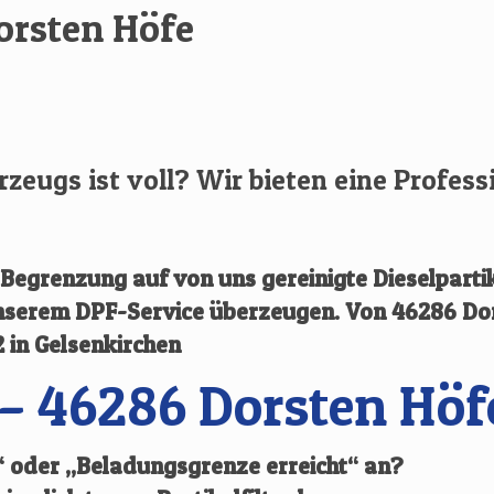
orsten Höfe
hrzeugs ist voll? Wir bieten eine Profess
egrenzung auf von uns gereinigte Dieselpartik
 unserem DPF-Service überzeugen.
Von
46286 Do
2 in Gelsenkirchen
– 46286 Dorsten Höf
l“ oder „Beladungsgrenze erreicht“ an?