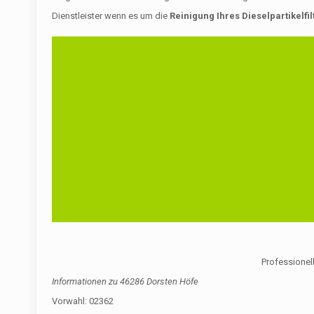
Dienstleister wenn es um die
Reinigung Ihres Dieselpartikelfil
Professionell
Informationen zu
46286 Dorsten Höfe
Vorwahl: 02362