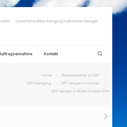
nfahrt
Diesel Partikelfilter Reinigung Freibrennen Reinigen
Auftragsannahme
Kontakt
Home
Wissenswertes zu DPF
DPF Reinigung
DPF reinigen in Dorsten
DPF reinigen in 46286 Dorsten Höfe