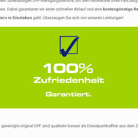
uverlässigen DPF-Reinigungsservice, um den Partikelfilter Ihres Fahrzeugs na
en. Dabei garantieren wir einen schnellen Ablauf und eine
kostengünstige Re
ters in Dinslaken
geht. Überzeugen Sie sich von unseren Leistungen!
 gereinigte original DPF sind qualitativ besser als Dieselpartikelfiter aus de