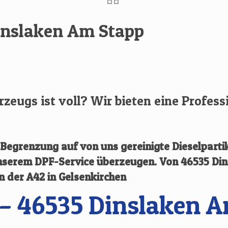
Dinslaken Am Stapp
hrzeugs ist voll? Wir bieten eine Profess
egrenzung auf von uns gereinigte Dieselpartik
 unserem DPF-Service überzeugen.
Von
46535 Di
an der A42 in Gelsenkirchen
– 46535 Dinslaken 