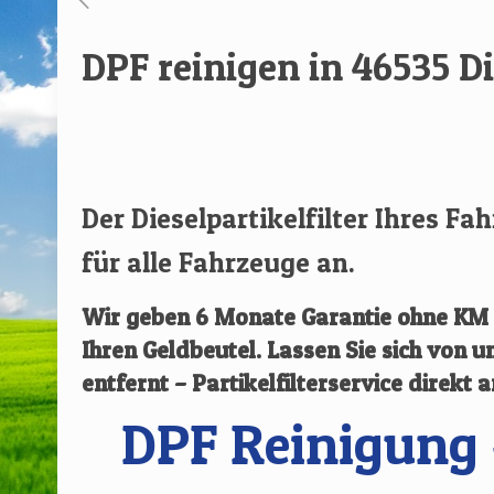
DPF reinigen in 46535 
[rev_slider renovate]
Der Dieselpartikelfilter Ihres Fa
für alle Fahrzeuge an.
Wir geben
6 Monate Garantie ohne KM B
Ihren Geldbeutel. Lassen Sie sich von
entfernt – Partikelfilterservice direkt 
DPF Reinigung 