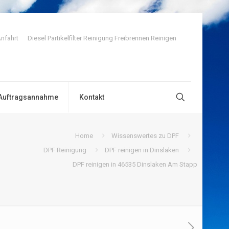
nfahrt
Diesel Partikelfilter Reinigung Freibrennen Reinigen
Auftragsannahme
Kontakt
Home
Wissenswertes zu DPF
DPF Reinigung
DPF reinigen in Dinslaken
DPF reinigen in 46535 Dinslaken Am Stapp