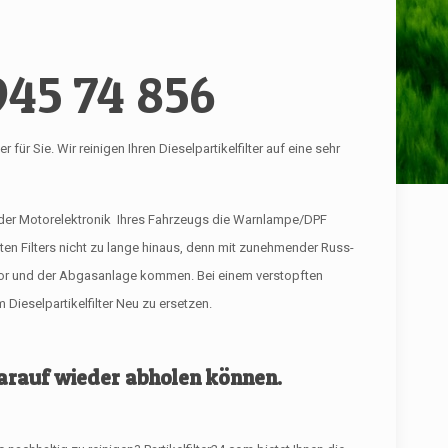
945 74 856
r Sie. Wir reinigen Ihren Dieselpartikelfilter auf eine sehr
 der Motorelektronik Ihres Fahrzeugs die Warnlampe/DPF
ften Filters nicht zu lange hinaus, denn mit zunehmender Russ-
tor und der Abgasanlage kommen. Bei einem verstopften
Dieselpartikelfilter Neu zu ersetzen.
 darauf wieder abholen können.