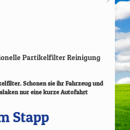
ionelle Partikelfilter Reinigung
elfilter.
Schonen sie ihr Fahrzeug und
nslaken
nur eine kurze Autofahrt
Am Stapp