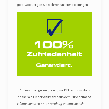
geht. Überzeugen Sie sich von unseren Leistungen!
Professionell gereinigte original DPF sind qualitativ
besser als Dieselpartikelfiter aus dem Zubehörmarkt
Informationen zu
47137 Duisburg Untermeiderich