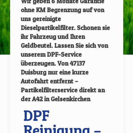
Wir geben
6 Monate Garantie
ohne KM Begrenzung auf von
uns gereinigte
Dieselpartikelfilter.
Schonen sie
ihr Fahrzeug und Ihren
Geldbeutel. Lassen Sie sich von
unserem DPF-Service
überzeugen.
Von
47137
Duisburg
nur eine kurze
Autofahrt entfernt –
Partikelfilterservice direkt an
der A42 in Gelsenkirchen
DPF
Reinigung –