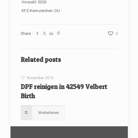
Vorwahl: 0203
KFZ-Kennzeichen: DU
Share
0
Related posts
[rev_slider renovate]
17. November 2016
DPF reinigen in 42549 Velbert
Birth
Weiterlesen