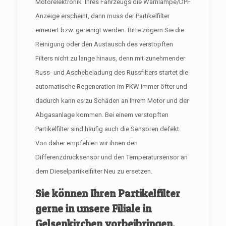
Motorelektronik Ihres Fahrzeugs die Warnlampe/DPF
Anzeige erscheint, dann muss der Partikelfilter
erneuert bzw. gereinigt werden. Bitte zögern Sie die
Reinigung oder den Austausch des verstopften
Filters nicht zu lange hinaus, denn mit zunehmender
Russ- und Aschebeladung des Russfilters startet die
automatische Regeneration im PKW immer öfter und
dadurch kann es zu Schäden an Ihrem Motor und der
Abgasanlage kommen. Bei einem verstopften
Partikelfilter sind häufig auch die Sensoren defekt.
Von daher empfehlen wir ihnen den
Differenzdrucksensor und den Temperatursensor an
dem Dieselpartikelfilter Neu zu ersetzen.
Sie können Ihren Partikelfilter
gerne in unsere Filiale in
Gelsenkirchen vorbeibringen.