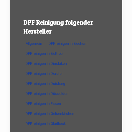
DPF Reinigung folgender
Hersteller
Allgemein
DPF reinigen in Bochum
DPF reinigen in Bottrop
DPF reinigen in Dinslaken
DPF reinigen in Dorsten
DPF reinigen in Duisburg
DPF reinigen in Düsseldorf
DPF reinigen in Essen
DPF reinigen in Gelsenkirchen
DPF reinigen in Gladbeck