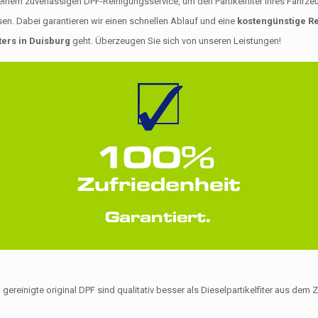
 zuverlässigen DPF-Reinigungsservice, um den Partikelfilter Ihres Fahrzeugs 
en. Dabei garantieren wir einen schnellen Ablauf und eine
kostengünstige Re
ters in Duisburg
geht. Überzeugen Sie sich von unseren Leistungen!
 gereinigte original DPF sind qualitativ besser als Dieselpartikelfiter aus de