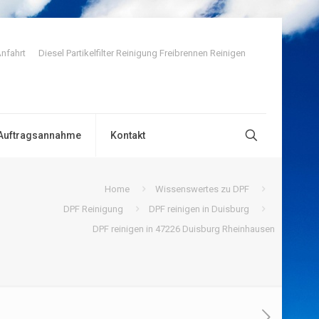
nfahrt
Diesel Partikelfilter Reinigung Freibrennen Reinigen
Auftragsannahme
Kontakt
Home
Wissenswertes zu DPF
DPF Reinigung
DPF reinigen in Duisburg
DPF reinigen in 47226 Duisburg Rheinhausen