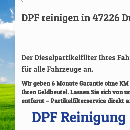
DPF reinigen in 47226 
[rev_slider renovate]
Der Dieselpartikelfilter Ihres Fa
für alle Fahrzeuge an.
Wir geben
6 Monate Garantie ohne KM B
Ihren Geldbeutel. Lassen Sie sich von
entfernt – Partikelfilterservice direkt 
DPF Reinigung 