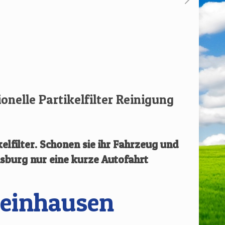
ionelle Partikelfilter Reinigung
elfilter.
Schonen sie ihr Fahrzeug und
isburg
nur eine kurze Autofahrt
heinhausen