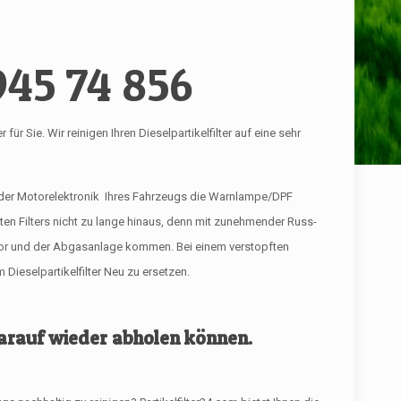
945 74 856
 Sie. Wir reinigen Ihren Dieselpartikelfilter auf eine sehr
 der Motorelektronik Ihres Fahrzeugs die Warnlampe/DPF
ften Filters nicht zu lange hinaus, denn mit zunehmender Russ-
tor und der Abgasanlage kommen. Bei einem verstopften
Dieselpartikelfilter Neu zu ersetzen.
 darauf wieder abholen können.