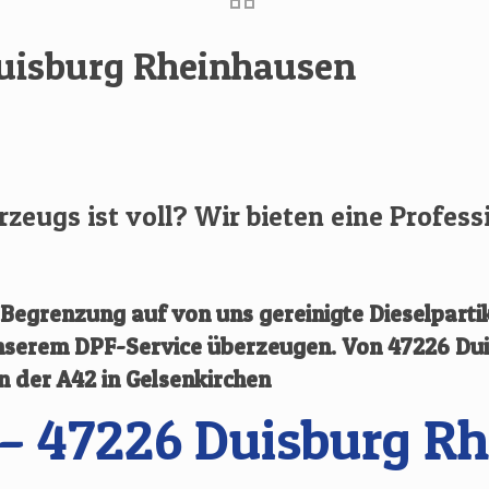
Duisburg Rheinhausen
hrzeugs ist voll? Wir bieten eine Profess
egrenzung auf von uns gereinigte Dieselpartik
 unserem DPF-Service überzeugen.
Von
47226 Du
an der A42 in Gelsenkirchen
– 47226 Duisburg R