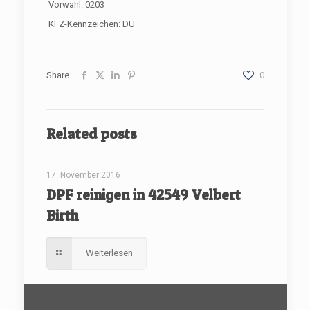
Vorwahl: 0203
KFZ-Kennzeichen: DU
Share
0
Related posts
[rev_slider renovate]
17. November 2016
DPF reinigen in 42549 Velbert
Birth
Weiterlesen