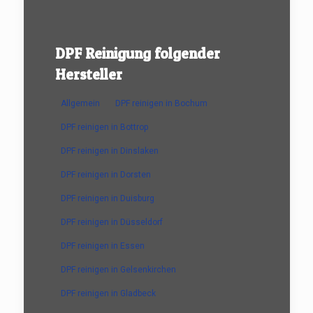
DPF Reinigung folgender
Hersteller
Allgemein
DPF reinigen in Bochum
DPF reinigen in Bottrop
DPF reinigen in Dinslaken
DPF reinigen in Dorsten
DPF reinigen in Duisburg
DPF reinigen in Düsseldorf
DPF reinigen in Essen
DPF reinigen in Gelsenkirchen
DPF reinigen in Gladbeck