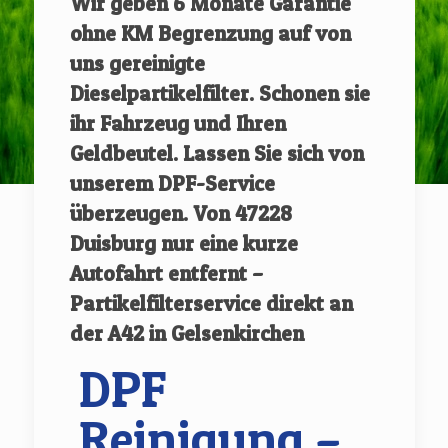
Wir geben
6 Monate Garantie
ohne KM Begrenzung auf von
uns gereinigte
Dieselpartikelfilter.
Schonen sie
ihr Fahrzeug und Ihren
Geldbeutel. Lassen Sie sich von
unserem DPF-Service
überzeugen.
Von
47228
Duisburg
nur eine kurze
Autofahrt entfernt –
Partikelfilterservice direkt an
der A42 in Gelsenkirchen
DPF
Reinigung –