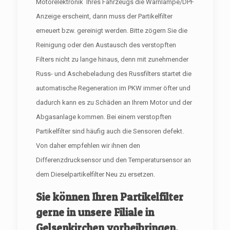
Motorelektronik Ihres Fahrzeugs die Warnlampe/DPF
Anzeige erscheint, dann muss der Partikelfilter
erneuert bzw. gereinigt werden. Bitte zögern Sie die
Reinigung oder den Austausch des verstopften
Filters nicht zu lange hinaus, denn mit zunehmender
Russ- und Aschebeladung des Russfilters startet die
automatische Regeneration im PKW immer öfter und
dadurch kann es zu Schäden an Ihrem Motor und der
Abgasanlage kommen. Bei einem verstopften
Partikelfilter sind häufig auch die Sensoren defekt.
Von daher empfehlen wir ihnen den
Differenzdrucksensor und den Temperatursensor an
dem Dieselpartikelfilter Neu zu ersetzen.
Sie können Ihren Partikelfilter
gerne in unsere Filiale in
Gelsenkirchen vorbeibringen.