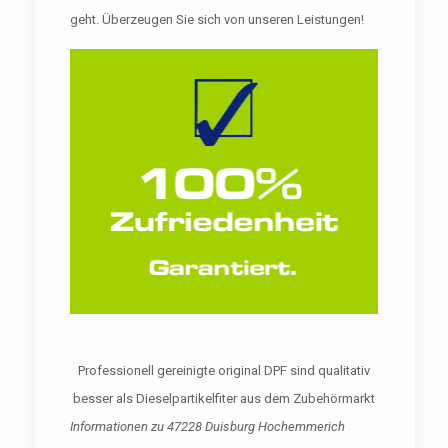
geht. Überzeugen Sie sich von unseren Leistungen!
Professionell gereinigte original DPF sind qualitativ
besser als Dieselpartikelfiter aus dem Zubehörmarkt
Informationen zu
47228 Duisburg Hochemmerich