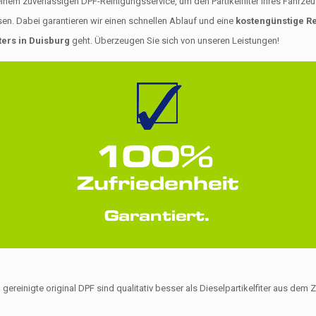
zuverlässigen DPF-Reinigungsservice, um den Partikelfilter Ihres Fahrzeugs n
en. Dabei garantieren wir einen schnellen Ablauf und eine
kostengünstige Re
ters in Duisburg
geht. Überzeugen Sie sich von unseren Leistungen!
 gereinigte original DPF sind qualitativ besser als Dieselpartikelfiter aus de