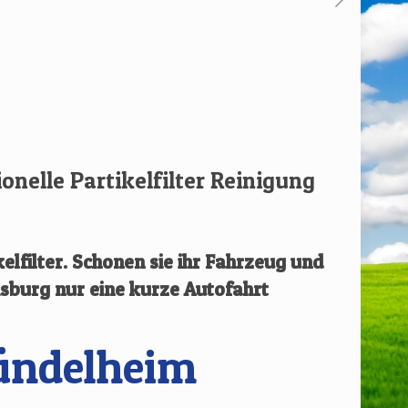
ionelle Partikelfilter Reinigung
elfilter.
Schonen sie ihr Fahrzeug und
isburg
nur eine kurze Autofahrt
ündelheim