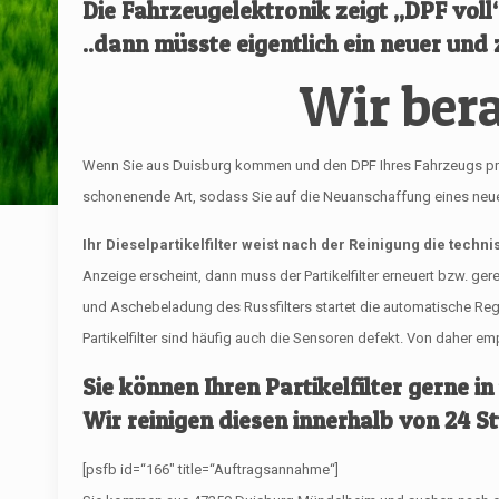
Die Fahrzeugelektronik zeigt „DPF vol
..dann müsste eigentlich ein neuer und z
Wir bera
Wenn Sie aus Duisburg kommen und den DPF Ihres Fahrzeugs professi
schonenende Art, sodass Sie auf die Neuanschaffung eines neuen 
Ihr Dieselpartikelfilter weist nach der Reinigung die techn
Anzeige erscheint, dann muss der Partikelfilter erneuert bzw. ge
und Aschebeladung des Russfilters startet die automatische R
Partikelfilter sind häufig auch die Sensoren defekt. Von daher 
Sie können Ihren Partikelfilter gerne in
Wir reinigen diesen innerhalb von 24 S
[psfb id=“166″ title=“Auftragsannahme“]