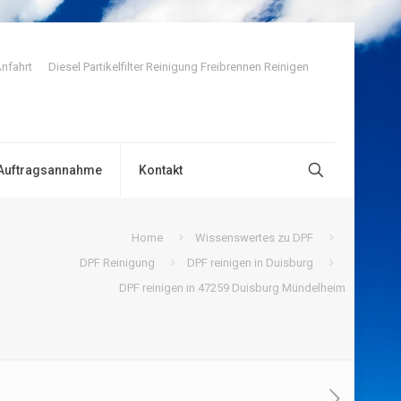
nfahrt
Diesel Partikelfilter Reinigung Freibrennen Reinigen
Auftragsannahme
Kontakt
Home
Wissenswertes zu DPF
DPF Reinigung
DPF reinigen in Duisburg
DPF reinigen in 47259 Duisburg Mündelheim