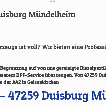
Duisburg Mündelheim
hrzeugs ist voll? Wir bieten eine Profess
egrenzung auf von uns gereinigte Dieselpartik
 unserem DPF-Service überzeugen.
Von
47259 Du
an der A42 in Gelsenkirchen
 – 47259 Duisburg M