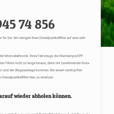
945 74 856
 Sie. Wir reinigen Ihren Dieselpartikelfilter auf eine sehr
 der Motorelektronik Ihres Fahrzeugs die Warnlampe/DPF
ften Filters nicht zu lange hinaus, denn mit zunehmender Russ-
tor und der Abgasanlage kommen. Bei einem verstopften
Dieselpartikelfilter Neu zu ersetzen.
 darauf wieder abholen können.