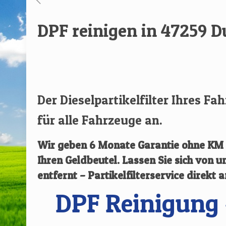
DPF reinigen in 47259 
[rev_slider renovate]
Der Dieselpartikelfilter Ihres Fa
für alle Fahrzeuge an.
Wir geben
6 Monate Garantie ohne KM B
Ihren Geldbeutel. Lassen Sie sich von
entfernt – Partikelfilterservice direkt 
DPF Reinigung