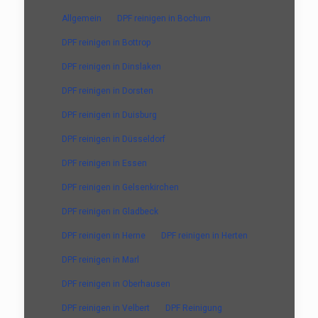
Allgemein
DPF reinigen in Bochum
DPF reinigen in Bottrop
DPF reinigen in Dinslaken
DPF reinigen in Dorsten
DPF reinigen in Duisburg
DPF reinigen in Düsseldorf
DPF reinigen in Essen
DPF reinigen in Gelsenkirchen
DPF reinigen in Gladbeck
DPF reinigen in Herne
DPF reinigen in Herten
DPF reinigen in Marl
DPF reinigen in Oberhausen
DPF reinigen in Velbert
DPF Reinigung