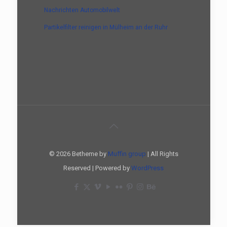
Nachrichten Automobilwelt
Partikelfilter reinigen in Mülheim an der Ruhr
© 2026 Betheme by
Muffin group
| All Rights
Reserved | Powered by
WordPress