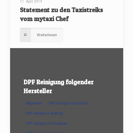
11. April 2019
Statement zu den Taxistreiks
vom mytaxi Chef
Weiterlesen
DPF Reinigung folgender
Hersteller
Allgemein
DPF reinigen in Bochum
DPF reinigen in Bottrop
DPF reinigen in Dinslaken