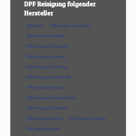
DPF Reinigung folgender
Hersteller
Allgemein
DPF reinigen in Bochum
DPF reinigen in Bottrop
DPF reinigen in Dinslaken
DPF reinigen in Dorsten
DPF reinigen in Duisburg
DPF reinigen in Düsseldorf
DPF reinigen in Essen
DPF reinigen in Gelsenkirchen
DPF reinigen in Gladbeck
DPF reinigen in Herne
DPF reinigen in Herten
DPF reinigen in Marl