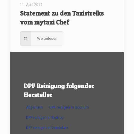
11. April 2019
Statement zu den Taxistreiks
vom mytaxi Chef
Weiterlesen
DPF Reinigung folgender
Hersteller
Allgemein
DPF reinigen in Bochum
DPF reinigen in Bottrop
DPF reinigen in Dinslaken