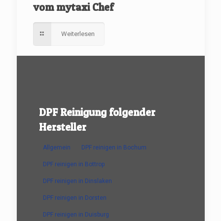
vom mytaxi Chef
Weiterlesen
DPF Reinigung folgender
Hersteller
Allgemein
DPF reinigen in Bochum
DPF reinigen in Bottrop
DPF reinigen in Dinslaken
DPF reinigen in Dorsten
DPF reinigen in Duisburg