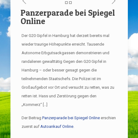
Panzerparade bei Spiegel
Online
Der G20 Gipfel in Hamburg hat derzeit bereits mal
wieder traurige Höhepunkte erreicht. Tausende
Autonome Erbgutsackgassen demonstrieren und
randalieren gewalttätig Gegen den G20 Gipfel in
Hamburg – oder besser gesagt gegen die
teilnehmenden Staatschefs. Die Polizei ist im
Großaufgebot vor Ort und versucht zu retten, was zu
retten ist. Hass und Zerstörung gegen den
„Kommerz“ […]
Der Beitrag
Panzerparade bei Spiegel Online
erschien
zuerst auf
Autoankauf Online
.