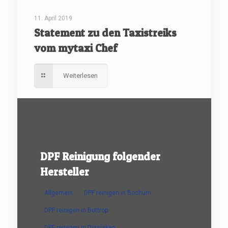
11. April 2019
Statement zu den Taxistreiks
vom mytaxi Chef
Weiterlesen
DPF Reinigung folgender
Hersteller
Allgemein
DPF reinigen in Bochum
DPF reinigen in Bottrop
DPF reinigen in Dinslaken