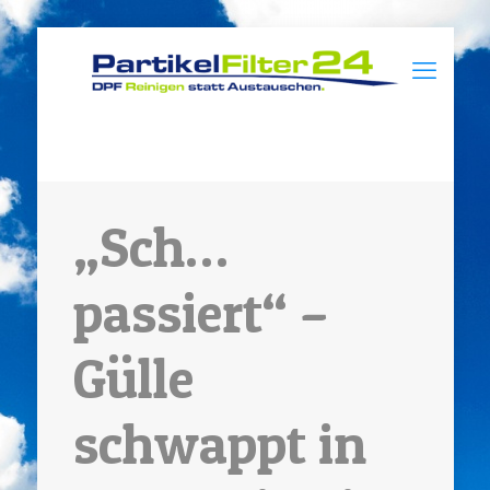
„Sch…
passiert“ –
Gülle
schwappt in