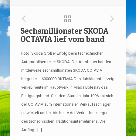
Sechsmillionster SKODA
OCTAVIA lief vom band
Foto: Skoda Großer Erfolg beim tschechischen
Automobilhersteller SKODA. Der Autobauer hat den
mittlerweile sechsmillionsten SKODA OCTAVIA
hergestellt. 6000000 OKTAVIA Das Jubiläumsfahrzeig
verließ heute im Hauptwerk in Mladá Boleslav das
Fertigungsband. Seit dem Start im Jahr 1996 hat sich
der OCTAVIA zum internationalen Verkaufsschlager
entwickelt und ist bis heute der Verkaufsschlager
des tschechischen Traditionsunternehmens. Die
Anfänge […]