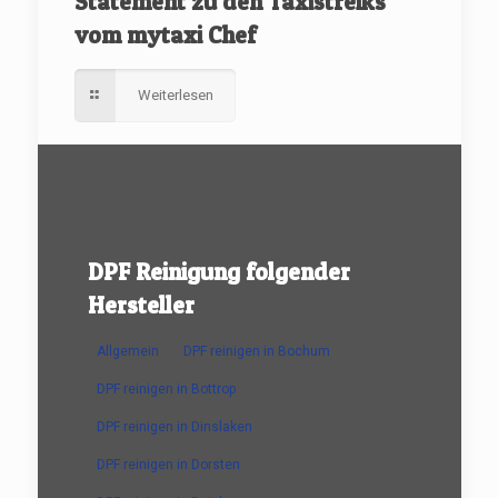
Statement zu den Taxistreiks
vom mytaxi Chef
Weiterlesen
DPF Reinigung folgender
Hersteller
Allgemein
DPF reinigen in Bochum
DPF reinigen in Bottrop
DPF reinigen in Dinslaken
DPF reinigen in Dorsten