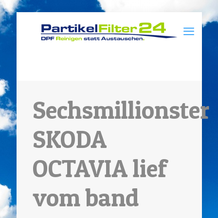
Sechsmillionster
SKODA
OCTAVIA lief
vom band