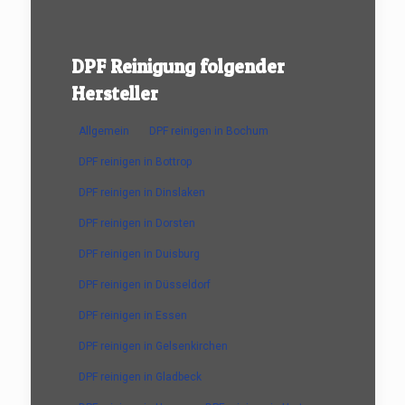
DPF Reinigung folgender
Hersteller
Allgemein
DPF reinigen in Bochum
DPF reinigen in Bottrop
DPF reinigen in Dinslaken
DPF reinigen in Dorsten
DPF reinigen in Duisburg
DPF reinigen in Düsseldorf
DPF reinigen in Essen
DPF reinigen in Gelsenkirchen
DPF reinigen in Gladbeck