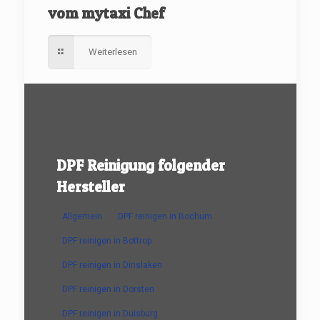
vom mytaxi Chef
Weiterlesen
DPF Reinigung folgender
Hersteller
Allgemein
DPF reinigen in Bochum
DPF reinigen in Bottrop
DPF reinigen in Dinslaken
DPF reinigen in Dorsten
DPF reinigen in Duisburg