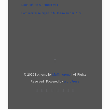
Nachrichten Automobilwelt
Partikelfilter reinigen in Mülheim an der Ruhr
© 2026 Betheme by
Muffin group
| All Rights
Reserved | Powered by
WordPress