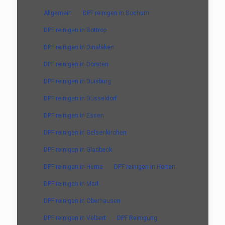
Allgemein
DPF reinigen in Bochum
DPF reinigen in Bottrop
DPF reinigen in Dinslaken
DPF reinigen in Dorsten
DPF reinigen in Duisburg
DPF reinigen in Düsseldorf
DPF reinigen in Essen
DPF reinigen in Gelsenkirchen
DPF reinigen in Gladbeck
DPF reinigen in Herne
DPF reinigen in Herten
DPF reinigen in Marl
DPF reinigen in Oberhausen
DPF reinigen in Velbert
DPF Reinigung