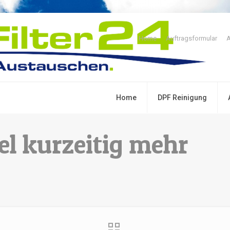
Home
Auftragsformular
A
Home
DPF Reinigung
el kurzeitig mehr