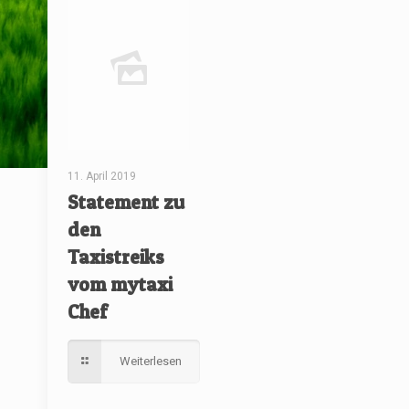
11. April 2019
Statement zu
den
Taxistreiks
vom mytaxi
Chef
Weiterlesen