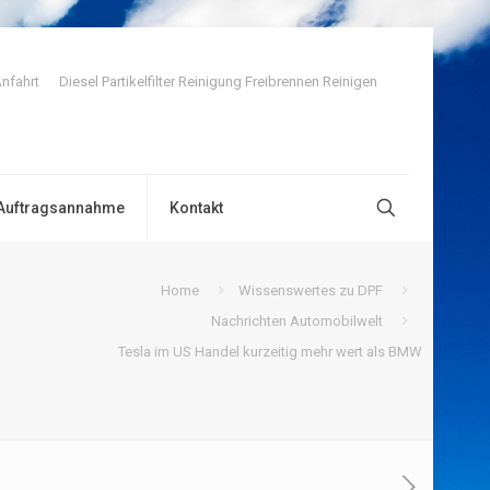
nfahrt
Diesel Partikelfilter Reinigung Freibrennen Reinigen
Auftragsannahme
Kontakt
Home
Wissenswertes zu DPF
Nachrichten Automobilwelt
Tesla im US Handel kurzeitig mehr wert als BMW