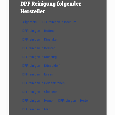
DPF Reinigung folgender
Hersteller
Allgemein
DPF reinigen in Bochum
DPF reinigen in Bottrop
DPF reinigen in Dinslaken
DPF reinigen in Dorsten
DPF reinigen in Duisburg
DPF reinigen in Düsseldorf
DPF reinigen in Essen
DPF reinigen in Gelsenkirchen
DPF reinigen in Gladbeck
DPF reinigen in Herne
DPF reinigen in Herten
DPF reinigen in Marl