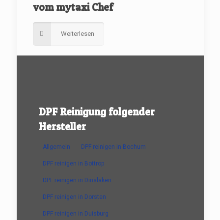
vom mytaxi Chef
Weiterlesen
DPF Reinigung folgender
Hersteller
Allgemein
DPF reinigen in Bochum
DPF reinigen in Bottrop
DPF reinigen in Dinslaken
DPF reinigen in Dorsten
DPF reinigen in Duisburg