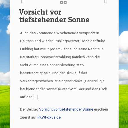
Vorsicht vor
tiefstehender Sonne
Auch das kommende Wochenende verspricht in
Deutschland wieder Frühlingswetter. Doch der frühe
Frühling hat wie in jedem Jahr auch seine Nachteile.
Bei starker Sonneneinstrahlung nämlich kann die
Sicht durch eine Sonnenblendung stark
beeinträchtigt sein, und der Blick auf das
Verkehrsgeschehen ist eingeschränkt. „Generell gilt
bei blendender Sonne: Runter vom Gas und den Blick
auf den […]
Der Beitrag
Vorsicht vor tiefstehender Sonne
erschien
zuerst auf
PKWFokus.de
.