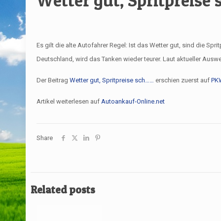
Wetter gut, Spritpreise
Es gilt die alte Autofahrer Regel: Ist das Wetter gut, sind die 
Deutschland, wird das Tanken wieder teurer. Laut aktueller Auswe
Der Beitrag
Wetter gut, Spritpreise sch……
erschien zuerst auf
PK
Artikel weiterlesen auf
Autoankauf-Online.net
Share
Related posts