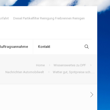
nfahrt
Diesel Partikelfilter Reinigung Freibrennen Reinigen
Auftragsannahme
Kontakt
Home
Wissenswertes zu DPF
Nachrichten Automobilwelt
Wetter gut, Spritpreise sch……