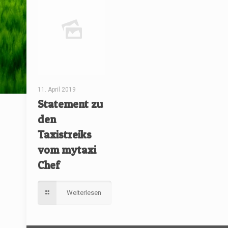
11. April 2019
Statement zu
den
Taxistreiks
vom mytaxi
Chef
Weiterlesen