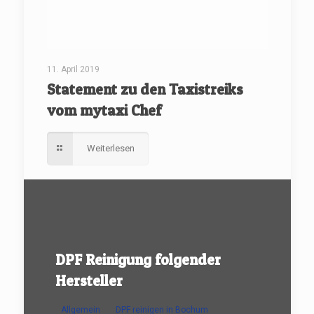
11. April 2019
Statement zu den Taxistreiks
vom mytaxi Chef
Weiterlesen
DPF Reinigung folgender
Hersteller
Allgemein
DPF reinigen in Bochum