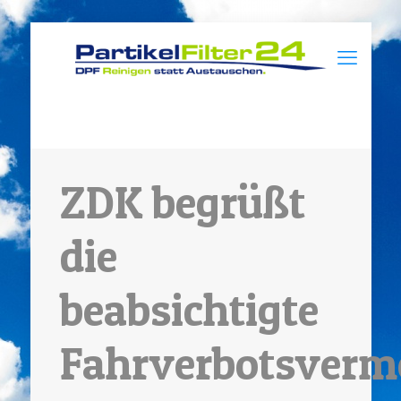
ZDK begrüßt
die
beabsichtigte
Fahrverbotsverm