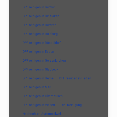
DPF reinigen in Bottrop
DPF reinigen in Dinslaken
DPF reinigen in Dorsten
DPF reinigen in Duisburg
DPF reinigen in Düsseldorf
DPF reinigen in Essen
DPF reinigen in Gelsenkirchen
DPF reinigen in Gladbeck
DPF reinigen in Herne
DPF reinigen in Herten
DPF reinigen in Marl
DPF reinigen in Oberhausen
DPF reinigen in Velbert
DPF Reinigung
Nachrichten Automobilwelt