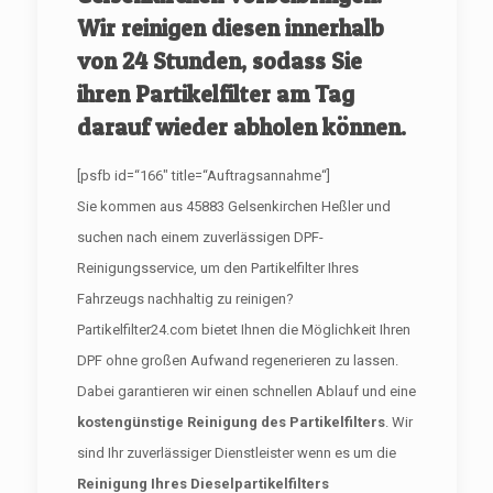
Wir reinigen diesen innerhalb
von 24 Stunden, sodass Sie
ihren Partikelfilter am Tag
darauf wieder abholen können.
[psfb id=“166″ title=“Auftragsannahme“]
Sie kommen aus 45883 Gelsenkirchen Heßler und
suchen nach einem zuverlässigen DPF-
Reinigungsservice, um den Partikelfilter Ihres
Fahrzeugs nachhaltig zu reinigen?
Partikelfilter24.com bietet Ihnen die Möglichkeit Ihren
DPF ohne großen Aufwand regenerieren zu lassen.
Dabei garantieren wir einen schnellen Ablauf und eine
kostengünstige Reinigung des Partikelfilters
. Wir
sind Ihr zuverlässiger Dienstleister wenn es um die
Reinigung Ihres Dieselpartikelfilters