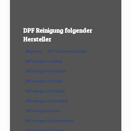
DPF Reinigung folgender
Hersteller
Allgemein
DPF reinigen in Bochum
DPF reinigen in Bottrop
DPF reinigen in Dinslaken
DPF reinigen in Dorsten
DPF reinigen in Duisburg
DPF reinigen in Düsseldorf
DPF reinigen in Essen
DPF reinigen in Gelsenkirchen
DPF reinigen in Gladbeck