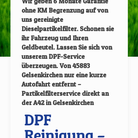
Wir geben
6 Monate Garantie
ohne KM Begrenzung auf von
uns gereinigte
Dieselpartikelfilter.
Schonen sie
ihr Fahrzeug und Ihren
Geldbeutel. Lassen Sie sich von
unserem DPF-Service
überzeugen.
Von
45883
Gelsenkirchen
nur eine kurze
Autofahrt entfernt –
Partikelfilterservice direkt an
der A42 in Gelsenkirchen
DPF
Reinigung –