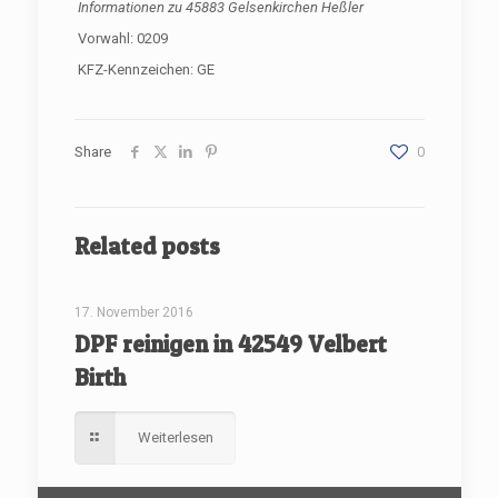
Informationen zu
45883 Gelsenkirchen Heßler
Vorwahl: 0209
KFZ-Kennzeichen: GE
Share
0
Related posts
[rev_slider renovate]
17. November 2016
DPF reinigen in 42549 Velbert
Birth
Weiterlesen