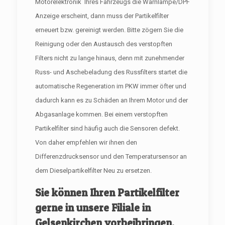
Motorelektronik Ihres Fahrzeugs die Warnlampe/DPF
Anzeige erscheint, dann muss der Partikelfilter
erneuert bzw. gereinigt werden. Bitte zögern Sie die
Reinigung oder den Austausch des verstopften
Filters nicht zu lange hinaus, denn mit zunehmender
Russ- und Aschebeladung des Russfilters startet die
automatische Regeneration im PKW immer öfter und
dadurch kann es zu Schäden an Ihrem Motor und der
Abgasanlage kommen. Bei einem verstopften
Partikelfilter sind häufig auch die Sensoren defekt.
Von daher empfehlen wir ihnen den
Differenzdrucksensor und den Temperatursensor an
dem Dieselpartikelfilter Neu zu ersetzen.
Sie können Ihren Partikelfilter
gerne in unsere Filiale in
Gelsenkirchen vorbeibringen.