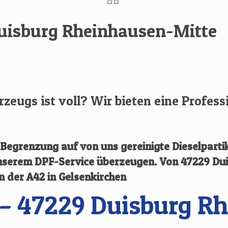
Duisburg Rheinhausen-Mitte
hrzeugs ist voll? Wir bieten eine Profess
egrenzung auf von uns gereinigte Dieselpartik
 unserem DPF-Service überzeugen.
Von
47229 Du
an der A42 in Gelsenkirchen
– 47229 Duisburg R