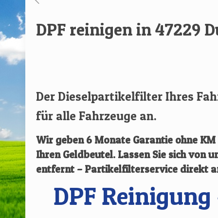
DPF reinigen in 47229 
[rev_slider renovate]
Der Dieselpartikelfilter Ihres Fa
für alle Fahrzeuge an.
Wir geben
6 Monate Garantie ohne KM B
Ihren Geldbeutel. Lassen Sie sich von
entfernt – Partikelfilterservice direkt 
DPF Reinigung 