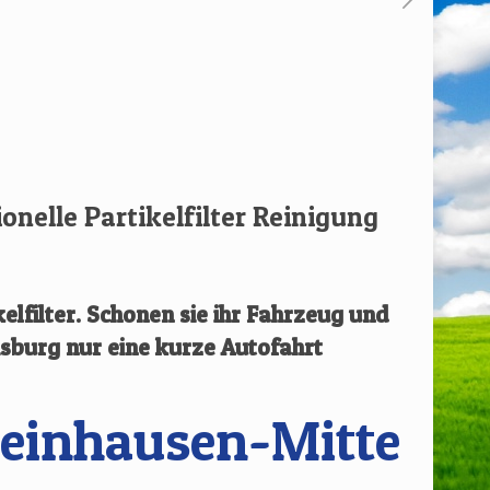
ionelle Partikelfilter Reinigung
elfilter.
Schonen sie ihr Fahrzeug und
isburg
nur eine kurze Autofahrt
heinhausen-Mitte