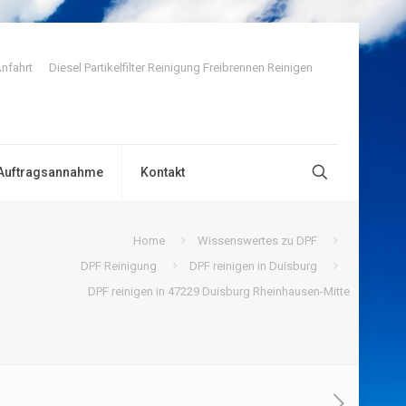
nfahrt
Diesel Partikelfilter Reinigung Freibrennen Reinigen
Auftragsannahme
Kontakt
Home
Wissenswertes zu DPF
DPF Reinigung
DPF reinigen in Duisburg
DPF reinigen in 47229 Duisburg Rheinhausen-Mitte