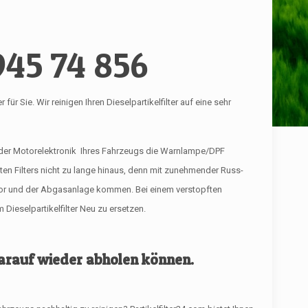
945 74 856
 Sie. Wir reinigen Ihren Dieselpartikelfilter auf eine sehr
 der Motorelektronik Ihres Fahrzeugs die Warnlampe/DPF
ften Filters nicht zu lange hinaus, denn mit zunehmender Russ-
tor und der Abgasanlage kommen. Bei einem verstopften
Dieselpartikelfilter Neu zu ersetzen.
 darauf wieder abholen können.