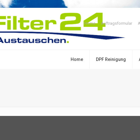
Home
Auftragsformular
A
Home
DPF Reinigung