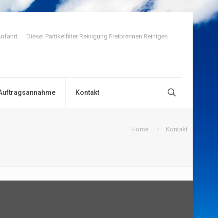
nfahrt
Diesel Partikelfilter Reinigung Freibrennen Reinigen
Auftragsannahme
Kontakt
Home
Kontakt