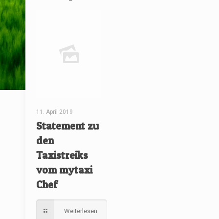
11. April 2019
Statement zu
den
Taxistreiks
vom mytaxi
Chef
Weiterlesen