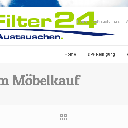
Home
Auftragsformular
A
Home
DPF Reinigung
im Möbelkauf