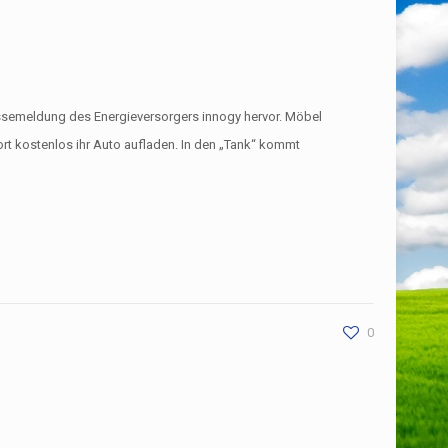
essemeldung des Energieversorgers innogy hervor. Möbel
t kostenlos ihr Auto aufladen. In den „Tank“ kommt
0