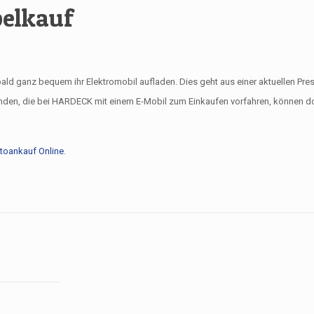
elkauf
ald ganz bequem ihr Elektromobil aufladen. Dies geht aus einer aktuellen Pr
nden, die bei HARDECK mit einem E-Mobil zum Einkaufen vorfahren, können dor
toankauf Online
.