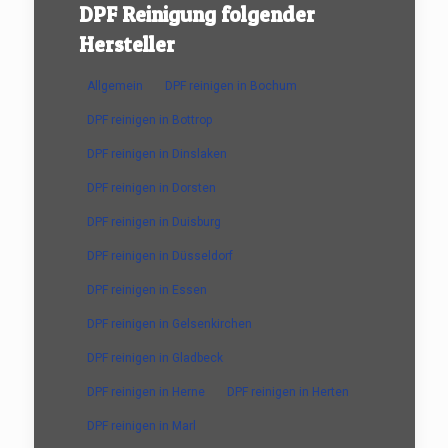
DPF Reinigung folgender
Hersteller
Allgemein
DPF reinigen in Bochum
DPF reinigen in Bottrop
DPF reinigen in Dinslaken
DPF reinigen in Dorsten
DPF reinigen in Duisburg
DPF reinigen in Düsseldorf
DPF reinigen in Essen
DPF reinigen in Gelsenkirchen
DPF reinigen in Gladbeck
DPF reinigen in Herne
DPF reinigen in Herten
DPF reinigen in Marl